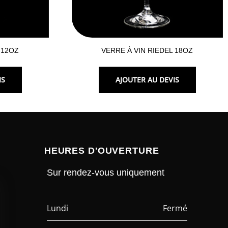
 12OZ
VERRE À VIN RIEDEL 18OZ
IS
AJOUTER AU DEVIS
HEURES D'OUVERTURE
Sur rendez-vous uniquement
Lundi
Fermé