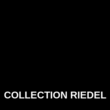
COLLECTION RIEDEL