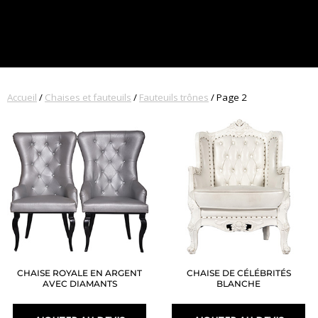
Accueil
/
Chaises et fauteuils
/
Fauteuils trônes
/ Page 2
CHAISE ROYALE EN ARGENT
CHAISE DE CÉLÉBRITÉS
AVEC DIAMANTS
BLANCHE