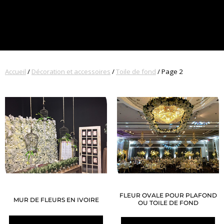
Accueil
/
Décoration et accessoires
/
Toile de fond
/ Page 2
FLEUR OVALE POUR PLAFOND
MUR DE FLEURS EN IVOIRE
OU TOILE DE FOND