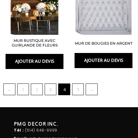
MUR RUSTIQUE AVEC
MUR DE BOUGIES EN ARGENT
GUIRLANDE DE FLEURS
AJOUTER AU DEVIS
AJOUTER AU DEVIS
←
1
2
3
4
5
→
PMG DECOR INC.
Tél :
(514) 648-
9999