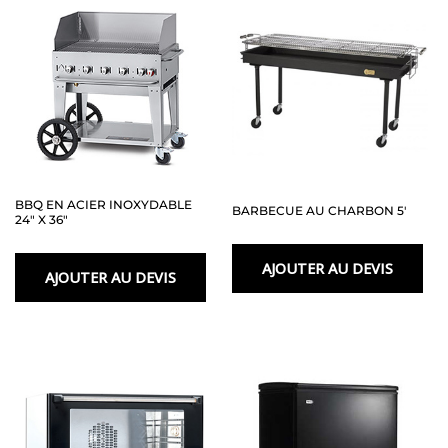
BBQ EN ACIER INOXYDABLE
BARBECUE AU CHARBON 5′
24″ X 36″
AJOUTER AU DEVIS
AJOUTER AU DEVIS