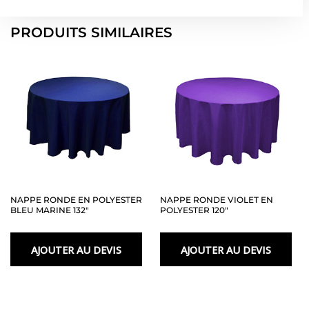
Blue
Round
PRODUITS SIMILAIRES
Polyester
Tablecloth
132″
NAPPE RONDE EN POLYESTER
NAPPE RONDE VIOLET EN
BLEU MARINE 132″
POLYESTER 120″
AJOUTER AU DEVIS
AJOUTER AU DEVIS