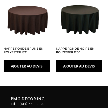
NAPPE RONDE BRUNE EN
NAPPE RONDE NOIRE EN
POLYESTER 132″
POLYESTER 120″
AJOUTER AU DEVIS
AJOUTER AU DEVIS
PMG DECOR INC.
Tél :
(514) 648-
9999