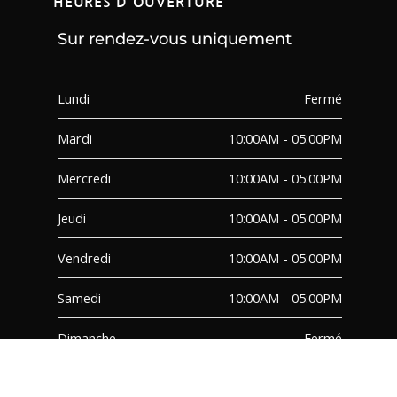
HEURES D'OUVERTURE
Sur rendez-vous uniquement
Lundi
Fermé
Mardi
10:00AM - 05:00PM
Mercredi
10:00AM - 05:00PM
Jeudi
10:00AM - 05:00PM
Vendredi
10:00AM - 05:00PM
Samedi
10:00AM - 05:00PM
Dimanche
Fermé
FAQ
TERMES ET CONDITIONS
© 2026 – PMG Decor Inc. – All Rights Reserved | Site Designed by Moxo Media