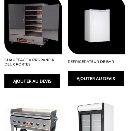
x
60"
CHAUFFAGE À PROPANE À
RÉFRIGÉRATEUR DE BAR
DEUX PORTES
AJOUTER AU DEVIS
AJOUTER AU DEVIS