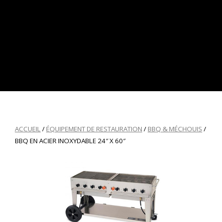
ACCUEIL
/
ÉQUIPEMENT DE RESTAURATION
/
BBQ & MÉCHOUIS
/
BBQ EN ACIER INOXYDABLE 24″ X 60″